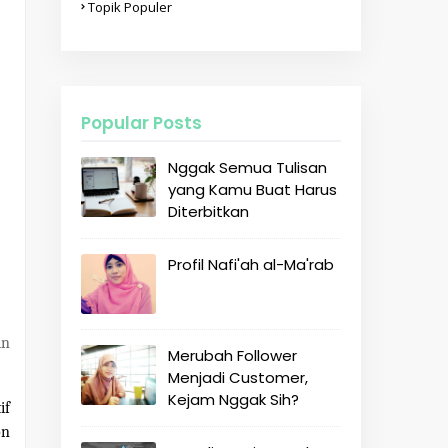
Topik Populer
Popular Posts
Nggak Semua Tulisan
yang Kamu Buat Harus
Diterbitkan
Profil Nafi'ah al-Ma'rab
in
Merubah Follower
Menjadi Customer,
Kejam Nggak Sih?
if
on