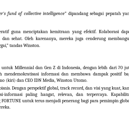
's fund of collective intelligence”
dipandang sebagai pepatah ya
ratif guna menciptakan kemitraan yang efektif. Kolaborasi dap
 dan sehat. Oleh karenanya, mereka juga cenderung membang
gai,” tandas Winston.
ntuk Millennial dan Gen Z di Indonesia, dengan lebih dari 70 ju
ah mendemokratisasi informasi dan membawa dampak positif ba
o (kiri) dan CEO IDN Media, Winston Utomo.
. Dengan perspektif global, track record, dan visi yang kuat, ka
informasi paling hangat, relevan, dan terpercaya. Kapabilit
FORTUNE untuk terus menjadi penerang bagi para pemimpin globa
reka.