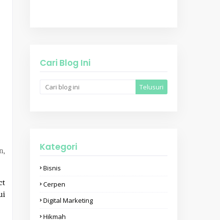
Cari Blog Ini
Kategori
n,
Bisnis
ct
Cerpen
ui
Digital Marketing
Hikmah