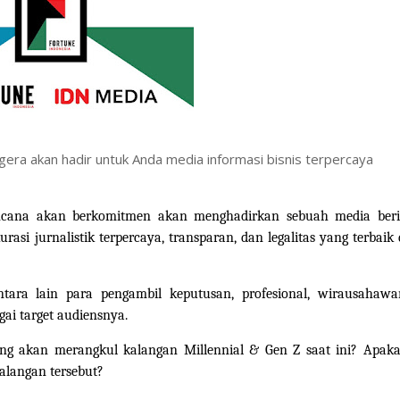
egera akan hadir untuk Anda media informasi bisnis terpercaya
ncana akan berkomitmen akan menghadirkan sebuah media beri
rasi jurnalistik terpercaya, transparan, dan legalitas yang terbaik 
tara lain para pengambil keputusan, profesional, wirausahawa
gai target audiensnya.
ng akan merangkul kalangan Millennial & Gen Z saat ini? Apak
kalangan tersebut?