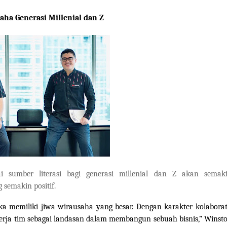
aha Generasi Millenial dan Z
 sumber literasi bagi generasi millenial dan Z akan semak
semakin positif.
ka memiliki jiwa wirausaha yang besar. Dengan karakter kolaborat
rja tim sebagai landasan dalam membangun sebuah bisnis,” Winst