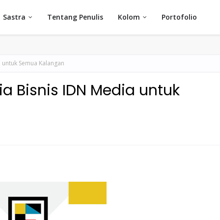
Sastra
Tentang Penulis
Kolom
Portofolio
a untuk Semua Kalangan
ia Bisnis IDN Media untuk