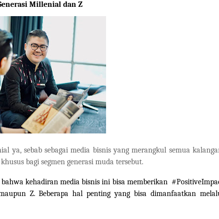
enerasi Millenial dan Z
al ya, sebab sebagai media bisnis yang merangkul semua kalanga
 khusus bagi segmen generasi muda tersebut.
bahwa kehadiran media bisnis ini bisa memberikan
#PositiveImpa
l maupun Z. Beberapa hal penting yang bisa dimanfaatkan melal