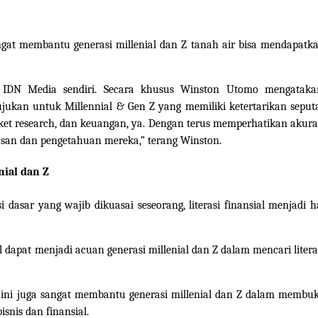
ngat membantu generasi millenial dan Z tanah air bisa mendapatk
s IDN Media sendiri. Secara khusus Winston Utomo mengataka
ujukan untuk Millennial & Gen Z yang memiliki ketertarikan seput
arket research, dan keuangan, ya. Dengan terus memperhatikan akura
wasan dan pengetahuan mereka,” terang Winston.
nial dan Z
si dasar yang wajib dikuasai seseorang, literasi finansial menjadi h
l dapat menjadi acuan generasi millenial dan Z dalam mencari litera
a ini juga sangat membantu generasi millenial dan Z dalam membu
snis dan finansial.