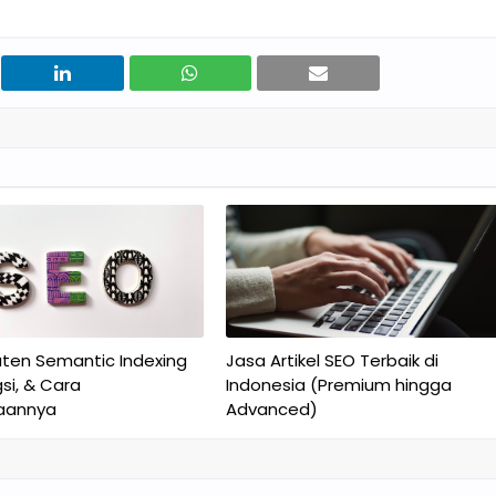
aten Semantic Indexing
Jasa Artikel SEO Terbaik di
gsi, & Cara
Indonesia (Premium hingga
aannya
Advanced)