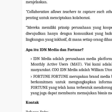
menjelaskan.
“Collaboration allows teachers to capture each other
penting untuk menciptakan kolaborasi.
“Mereka memiliki prinsip perusahaan yang koope
diwujudkan hanya dengan komunikasi yang baik
lingkungan yang inklusif, di mana setiap orang dihar
Apa itu IDN Media dan Fortune?
IDN Media adalah perusahaan media platform u
Monthly Active Users (MAU). Visi kami adal
masyarakat. COO IDN Media adalah William Utom
FORTUNE FORTUNE merupakan brand media bisnis
berkomitmen untuk mengungkapkan informasi-
FORTUNE yang telah lama terbentuk mendorong 
yang juga dapat membantu memajukan bisnis me
Kontak