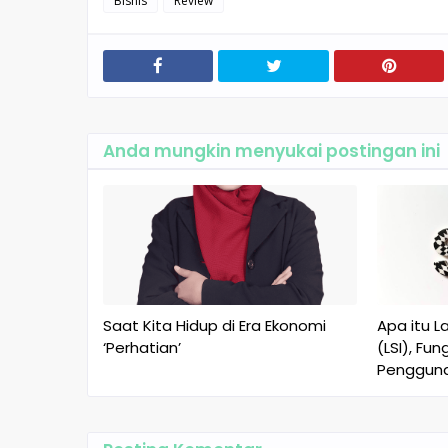
Bisnis
Review
Anda mungkin menyukai postingan ini
Saat Kita Hidup di Era Ekonomi
Apa itu L
‘Perhatian’
(LSI), Fun
Penggun