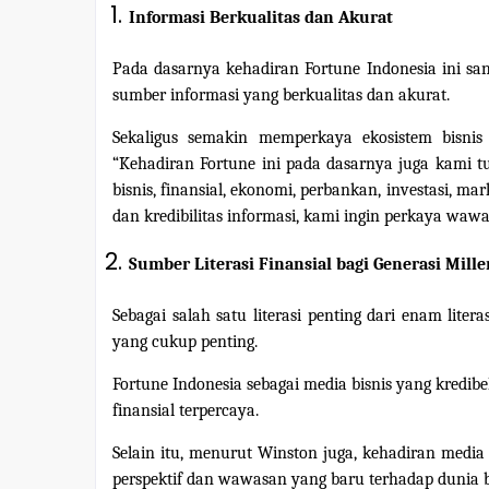
Informasi Berkualitas dan Akurat
Pada dasarnya kehadiran Fortune Indonesia ini sa
sumber informasi yang berkualitas dan akurat.
Sekaligus semakin memperkaya ekosistem bisni
“Kehadiran Fortune ini pada dasarnya juga kami t
bisnis, finansial, ekonomi, perbankan, investasi, m
dan kredibilitas informasi, kami ingin perkaya wa
Sumber Literasi Finansial bagi Generasi Mille
Sebagai salah satu literasi penting dari enam litera
yang cukup penting.
Fortune Indonesia sebagai media bisnis yang kredibe
finansial terpercaya.
Selain itu, menurut Winston juga, kehadiran medi
perspektif dan wawasan yang baru terhadap dunia bi