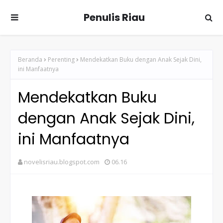
Penulis Riau
Beranda
Perenting
Mendekatkan Buku dengan Anak Sejak Dini,
ini Manfaatnya
Mendekatkan Buku
dengan Anak Sejak Dini,
ini Manfaatnya
novelisriau.blogspot.com
06.16