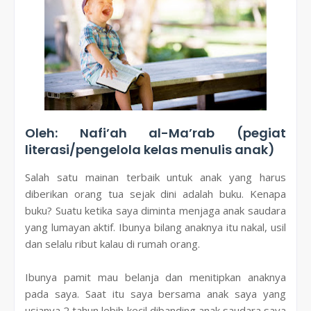
Oleh: Nafi’ah al-Ma’rab (pegiat
literasi/pengelola kelas menulis anak)
Salah satu mainan terbaik untuk anak yang harus
diberikan orang tua sejak dini adalah buku. Kenapa
buku? Suatu ketika saya diminta menjaga anak saudara
yang lumayan aktif. Ibunya bilang anaknya itu nakal, usil
dan selalu ribut kalau di rumah orang.
Ibunya pamit mau belanja dan menitipkan anaknya
pada saya. Saat itu saya bersama anak saya yang
usianya 2 tahun lebih kecil dibanding anak saudara saya