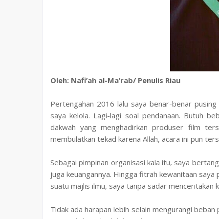
Oleh: Nafi’ah al-Ma’rab/ Penulis Riau
Pertengahan 2016 lalu saya benar-benar pusing m
saya kelola. Lagi-lagi soal pendanaan. Butuh be
dakwah yang menghadirkan produser film ters
membulatkan tekad karena Allah, acara ini pun ter
Sebagai pimpinan organisasi kala itu, saya berta
juga keuangannya. Hingga fitrah kewanitaan saya p
suatu majlis ilmu, saya tanpa sadar menceritakan 
Tidak ada harapan lebih selain mengurangi beban 