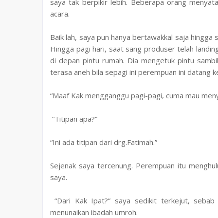
saya tak berpikir lebih. Beberapa orang menyat
acara.
Baik lah, saya pun hanya bertawakkal saja hingga 
Hingga pagi hari, saat sang produser telah landi
di depan pintu rumah. Dia mengetuk pintu samb
terasa aneh bila sepagi ini perempuan ini datang 
“Maaf Kak mengganggu pagi-pagi, cuma mau menya
“Titipan apa?”
“Ini ada titipan dari drg.Fatimah.”
Sejenak saya tercenung. Perempuan itu menghulu
saya.
“Dari Kak Ipat?” saya sedikit terkejut, sebab
menunaikan ibadah umroh.