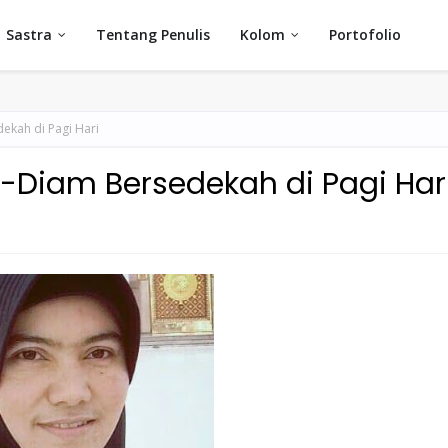
Sastra
Tentang Penulis
Kolom
Portofolio
kah di Pagi Hari
Diam Bersedekah di Pagi Har