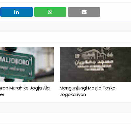
buran Murah ke Jogja Ala
Mengunjungi Masjid Toska
er
Jogokariyan