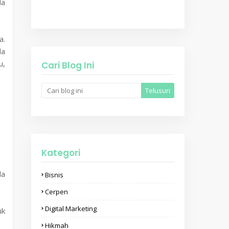
da
a.
da
u,
Cari Blog Ini
Kategori
da
Bisnis
Cerpen
Digital Marketing
uk
Hikmah