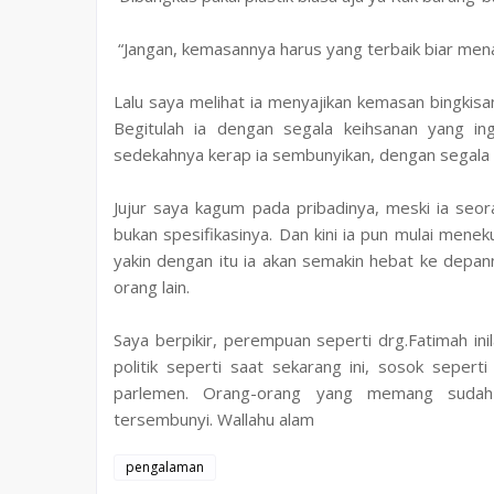
“Jangan, kemasannya harus yang terbaik biar mena
Lalu saya melihat ia menyajikan kemasan bingkisa
Begitulah ia dengan segala keihsanan yang in
sedekahnya kerap ia sembunyikan, dengan segala ha
Jujur saya kagum pada pribadinya, meski ia seora
bukan spesifikasinya. Dan kini ia pun mulai meneku
yakin dengan itu ia akan semakin hebat ke depan
orang lain.
Saya berpikir, perempuan seperti drg.Fatimah ini
politik seperti saat sekarang ini, sosok seperti
parlemen. Orang-orang yang memang sudah 
tersembunyi. Wallahu alam
pengalaman