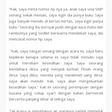
“Kak, saya minta nomor hp nya ya, anak saya usia SMP
senang sekali menulis, saya ingin dia punya buku. Saya
juga banyak menulis di kertas-kertas, saya ingin punya
buku.” Seorang ibu bersyal putih dengan kaca mata dan
rambutnya yang sedikit berwarna mendekati saya, dia
mencatat nomor hp saya.
“Kak, saya sangat senang dengan acara ini, saya baru
kepikiran kenapa selama ini saya tidak menulis saja
untuk merekam kesedihan saya. Saya seorang
bendahara desa yang menjadi korban fitnah orang
desa. Saya dibui, mereka yang menikmati uang desa.
Saya akan menulis Kak, saya akan mengeluarkan
kesedihan saya.” Kali ini seorang perempuan dengan
busana yang cukup syar’i dengan bahan bermerek
bercerita panjang lebar di telinga saya.
Tak kuasa ia menghapus air matanya sambil memeluk